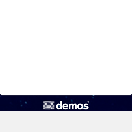
ООО «Компания «Демос»