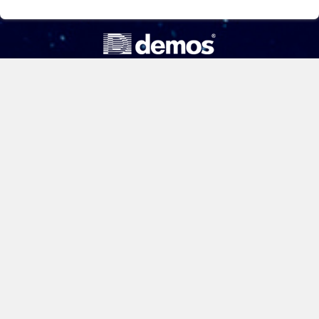
ООО «Компания «Демос»
Информационная безопасность
Москва, Овчинниковская набережная, д. 6 стр. 1
+7 (495) 956-60-80