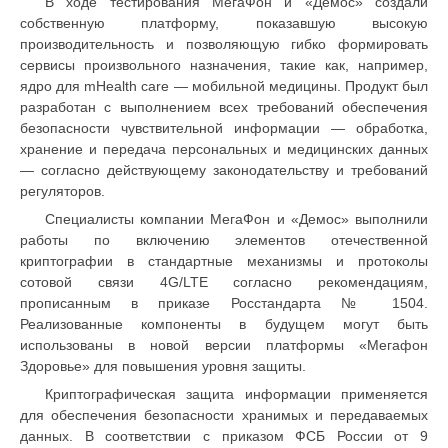
В ходе тестирования МегаФон и «Демос» создали
собственную платформу, показавшую высокую
производительность и позволяющую гибко формировать
сервисы произвольного назначения, такие как, например,
ядро для mHealth care — мобильной медицины. Продукт был
разработан с выполнением всех требований обеспечения
безопасности чувствительной информации — обработка,
хранение и передача персональных и медицинских данных
— согласно действующему законодательству и требований
регуляторов.
Специалисты компании МегаФон и «Демос» выполнили
работы по включению элементов отечественной
криптографии в стандартные механизмы и протоколы
сотовой связи 4G/LTE согласно рекомендациям,
прописанным в приказе Росстандарта № 1504.
Реализованные компоненты в будущем могут быть
использованы в новой версии платформы «Мегафон
Здоровье» для повышения уровня защиты.
Криптографическая защита информации применяется
для обеспечения безопасности хранимых и передаваемых
данных. В соответствии с приказом ФСБ России от 9